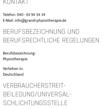
KONTAKT
Telefon: 040 - 63 94 34 34
E-Mail: info@grandi-physiotherapie.de
BERUFSBEZEICHNUNG UND
BERUFSRECHTLICHE REGELUNGEN
Berufsbezeichnung:
Physiotherapie
Verliehen in:
Deutschland
VERBRAUCHER­STREIT­
BEILEGUNG/UNIVERSAL­
SCHLICHTUNGS­STELLE