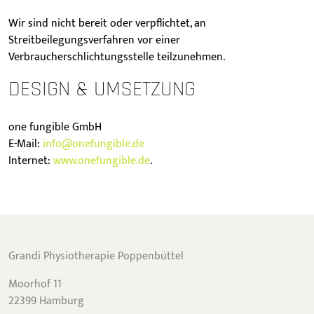
Wir sind nicht bereit oder verpflichtet, an
Streitbeilegungsverfahren vor einer
Verbraucherschlichtungsstelle teilzunehmen.
DESIGN & UMSETZUNG
one fungible GmbH
E-Mail:
info@onefungible.de
Internet:
www.onefungible.de
.
Grandi Physiotherapie Poppenbüttel
Moorhof 11
22399 Hamburg